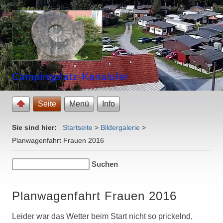
Campingplatz-Kanalufer
Seite
Menü
Info
Sie sind hier:
Startseite
>
Bildergalerie
>
Planwagenfahrt Frauen 2016
Planwagenfahrt Frauen 2016
Leider war das Wetter beim Start nicht so prickelnd,