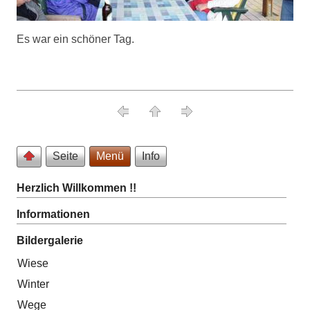
Es war ein schöner Tag.
Seite
Menü
Info
Herzlich Willkommen !!
Informationen
Bildergalerie
Wiese
Winter
Wege