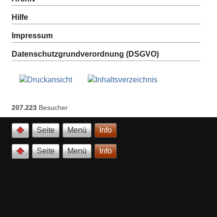
Hilfe
Impressum
Datenschutzgrundverordnung (DSGVO)
207.223
Besucher
Seite
Menü
Info
Seite
Menü
Info